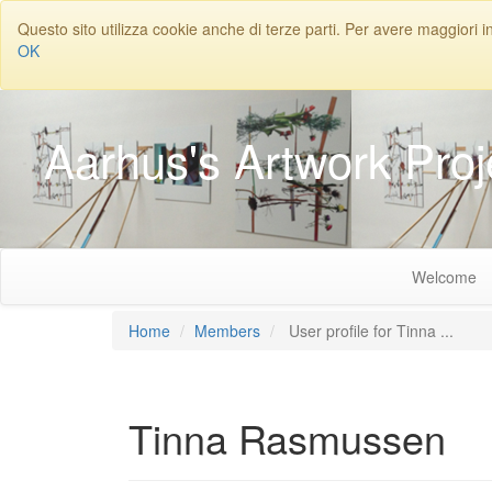
Questo sito utilizza cookie anche di terze parti. Per avere maggiori i
OK
Aarhus's Artwork Proj
Welcome
Home
Members
User profile for Tinna ...
Tinna
Rasmussen