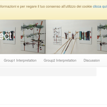
nformazioni e per negare il tuo consenso all’utilizzo dei cookie
clicca qui
ect
Group1 Interpretation
Group2 Interpretation
Discussion