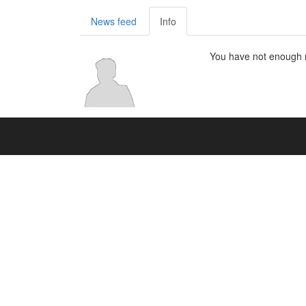
News feed
Info
You have not enough ri