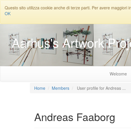
Questo sito utilizza cookie anche di terze parti. Per avere maggiori i
OK
Aarhus's Artwork Proj
Welcome
Home
Members
User profile for Andreas ...
Andreas
Faaborg