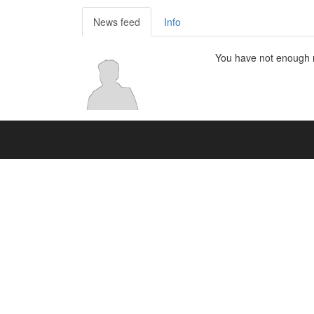
News feed
Info
You have not enough ri