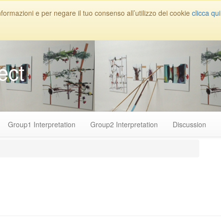
nformazioni e per negare il tuo consenso all’utilizzo dei cookie
clicca qui
ect
Group1 Interpretation
Group2 Interpretation
Discussion